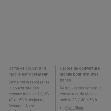
Carte de couverture
Cartes de couverture
mobile par opérateur
mobile pour d'autres
zones
Cette carte représente
la couverture des
Retrouvez également la
réseaux mobiles 2G, 3G,
couverture du réseau
4G et 5G à Jenjarum,
mobile 3G / 4G / 5G à
:
Selangor. A voir
Kota Bharu