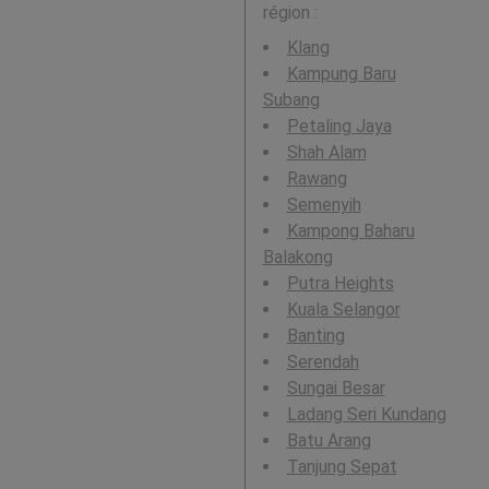
région :
Klang
Kampung Baru
Subang
Petaling Jaya
Shah Alam
Rawang
Semenyih
Kampong Baharu
Balakong
Putra Heights
Kuala Selangor
Banting
Serendah
Sungai Besar
Ladang Seri Kundang
Batu Arang
Tanjung Sepat