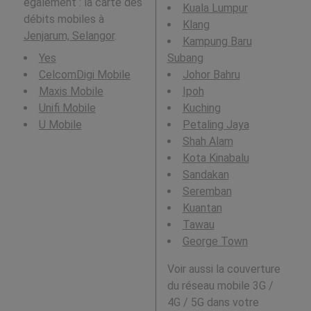
également : la carte des
Kuala Lumpur
débits mobiles à
Klang
Jenjarum, Selangor
.
Kampung Baru
Yes
Subang
CelcomDigi Mobile
Johor Bahru
Maxis Mobile
Ipoh
Unifi Mobile
Kuching
U Mobile
Petaling Jaya
Shah Alam
Kota Kinabalu
Sandakan
Seremban
Kuantan
Tawau
George Town
Voir aussi la couverture
du réseau mobile 3G /
4G / 5G dans votre