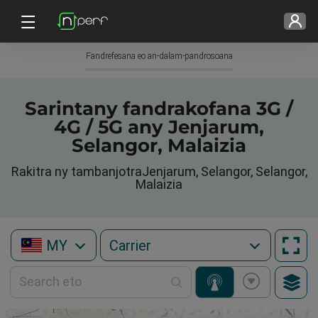
Fandrefesana eo an-dalam-pandrosoana
Sarintany fandrakofana 3G /
4G / 5G any Jenjarum,
Selangor, Malaizia
Rakitra ny tambanjotraJenjarum, Selangor, Selangor,
Malaizia
MY