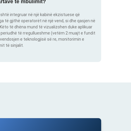
artave të mbulimit?
shtë integruar në një kabinë ekzistuese që
 të gjithë operatorët në një vend, si dhe qasjen në
. Këto të dhëna mund të vizualizohen duke aplikuar
një periudhë të rregullueshme (vetëm 2 muajt e fundit
vendosjen e teknologjisë së re, monitorimin e
 të sinjalit.