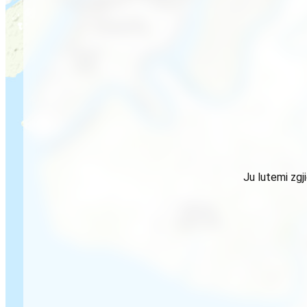
Ju lutemi zgj