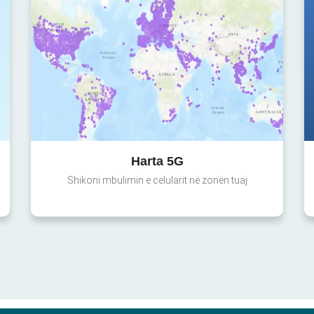
Harta 5G
Shikoni mbulimin e celularit në zonën tuaj