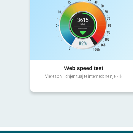
Web speed test
Vlerësoni lidhjen tuaj të internetit në një klik