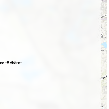
uar të dhënat.