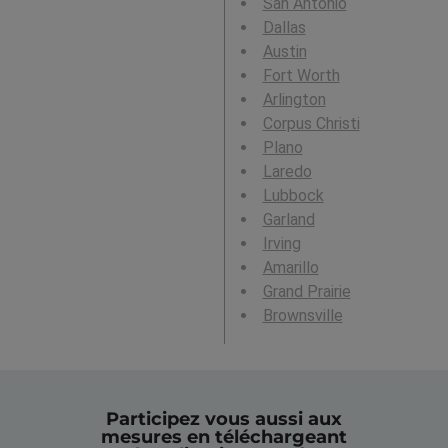
San Antonio
Dallas
Austin
Fort Worth
Arlington
Corpus Christi
Plano
Laredo
Lubbock
Garland
Irving
Amarillo
Grand Prairie
Brownsville
Participez vous aussi aux
mesures en téléchargeant