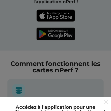
l'application nPerf !
Comment fonctionnent les
cartes nPerf ?
D'où proviennent les données ?
Accédez à l'application pour une