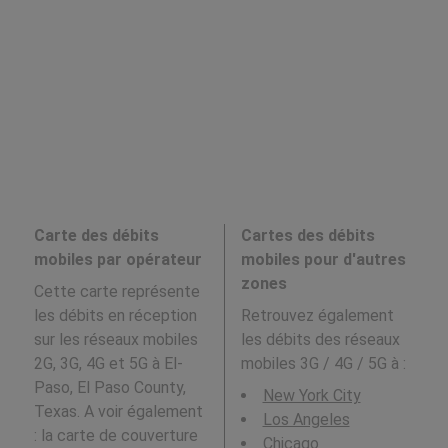
Carte des débits
Cartes des débits
mobiles par opérateur
mobiles pour d'autres
zones
Cette carte représente
les débits en réception
Retrouvez également
sur les réseaux mobiles
les débits des réseaux
2G, 3G, 4G et 5G à El-
mobiles 3G / 4G / 5G à
:
Paso, El Paso County,
New York City
Texas. A voir également
Los Angeles
: la carte de couverture
Chicago