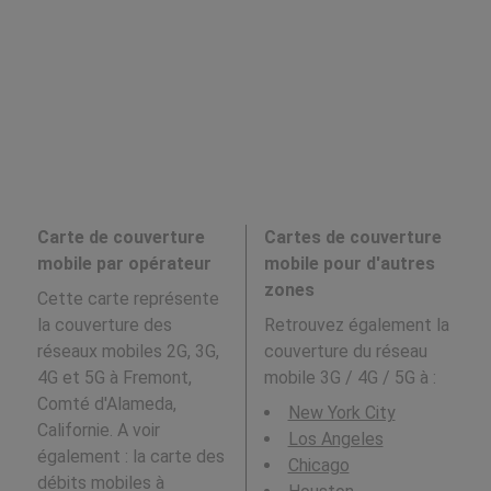
Carte de couverture
Cartes de couverture
mobile par opérateur
mobile pour d'autres
zones
Cette carte représente
la couverture des
Retrouvez également la
réseaux mobiles 2G, 3G,
couverture du réseau
4G et 5G à Fremont,
mobile 3G / 4G / 5G à
:
Comté d'Alameda,
New York City
Californie. A voir
Los Angeles
également : la carte des
Chicago
débits mobiles à