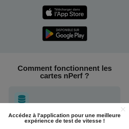
Comment fonctionnent les
cartes nPerf ?
Accédez à l'application pour une meilleure
D'où proviennent les données ?
expérience de test de vitesse !