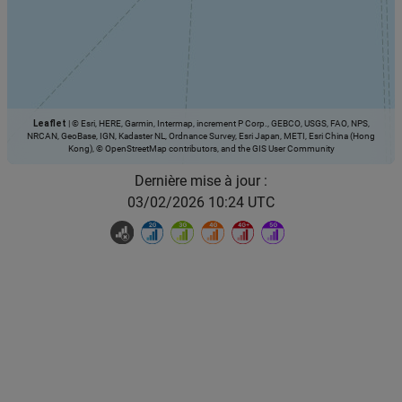
Leaflet
|
© Esri, HERE, Garmin, Intermap, increment P Corp., GEBCO, USGS, FAO, NPS,
NRCAN, GeoBase, IGN, Kadaster NL, Ordnance Survey, Esri Japan, METI, Esri China (Hong
Kong), © OpenStreetMap contributors, and the GIS User Community
Dernière mise à jour :
03/02/2026 10:24 UTC