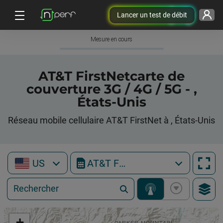
Lancer un test de débit
Mesure en cours
AT&T FirstNetcarte de
couverture 3G / 4G / 5G - ,
États-Unis
Réseau mobile cellulaire AT&T FirstNet à , États-Unis
US
AT&T FirstNet
+