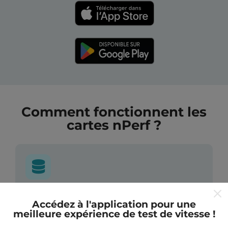
Comment fonctionnent les
cartes nPerf ?
D'où proviennent les données ?
Accédez à l'application pour une
meilleure expérience de test de vitesse !
Les mesures collectées sont effectuées par les