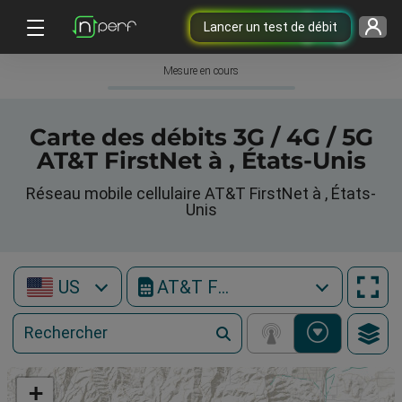
Lancer un test de débit
Mesure en cours
Carte des débits 3G / 4G / 5G
AT&T FirstNet à , États-Unis
Réseau mobile cellulaire AT&T FirstNet à , États-
Unis
US
AT&T FirstNet
+