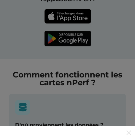
Comment fonctionnent les
cartes nPerf ?
D'où proviennent les données ?