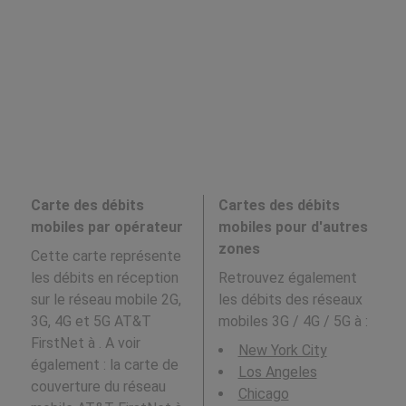
Carte des débits
Cartes des débits
mobiles par opérateur
mobiles pour d'autres
zones
Cette carte représente
les débits en réception
Retrouvez également
sur le réseau mobile 2G,
les débits des réseaux
3G, 4G et 5G AT&T
mobiles 3G / 4G / 5G à
:
FirstNet à . A voir
New York City
également : la carte de
Los Angeles
couverture du réseau
Chicago