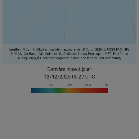
Leaflet
|
© Esri, HERE, Garmin, Intermap, increment P Corp., GEBCO, USGS, FAO, NPS,
NRCAN, GeoBase, IGN, Kadaster NL, Ordnance Survey, Esri Japan, METI, Esri China
(Hong Kong), © OpenStreetMap contributors, and the GIS User Community
Dernière mise à jour :
12/12/2025 00:27 UTC