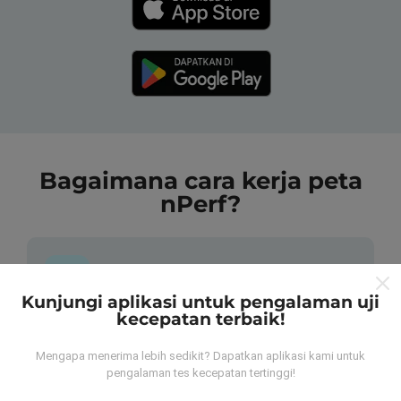
Bagaimana cara kerja peta
nPerf?
Kunjungi aplikasi untuk pengalaman uji
kecepatan terbaik!
Dari mana data tersebut berasal?
Mengapa menerima lebih sedikit? Dapatkan aplikasi kami untuk
Data dikumpulkan dari tes yang dilakukan oleh
pengalaman tes kecepatan tertinggi!
pengguna aplikasi nPerf. Tes yang dilakukan pada