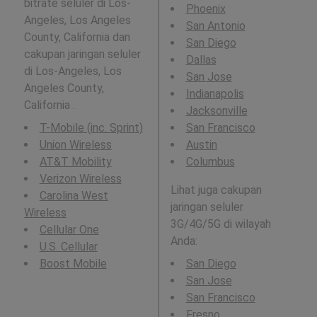
bitrate seluler di Los-
Phoenix
Angeles, Los Angeles
San Antonio
County, California dan
San Diego
cakupan jaringan seluler
Dallas
di Los-Angeles, Los
San Jose
Angeles County,
Indianapolis
California .
Jacksonville
T-Mobile (inc. Sprint)
San Francisco
Union Wireless
Austin
AT&T Mobility
Columbus
Verizon Wireless
Lihat juga cakupan
Carolina West
jaringan seluler
Wireless
3G/4G/5G di wilayah
Cellular One
Anda:
U.S. Cellular
Boost Mobile
San Diego
San Jose
San Francisco
Fresno