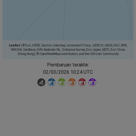
Leaflet
|
© Esri, HERE, Garmin, Intermap, increment P Corp., GEBCO, USGS, FAO, NPS,
NRCAN, GeoBase, IGN, Kadaster NL, Ordnance Survey, Esri Japan, METI, Esri China
(Hong Kong), © OpenStreetMap contributors, and the GIS User Community
Pembaruan terakhir:
02/03/2026 10:24 UTC