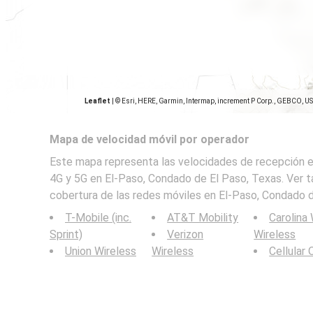
Leaflet
|
© Esri, HERE, Garmin, Intermap, increment P Corp., GEBCO, U
Mapa de velocidad móvil por operador
Este mapa representa las velocidades de recepción en
4G y 5G en El-Paso, Condado de El Paso, Texas. Ver 
cobertura de las redes móviles en El-Paso, Condado d
T-Mobile (inc.
AT&T Mobility
Carolina
Sprint)
Verizon
Wireless
Union Wireless
Wireless
Cellular