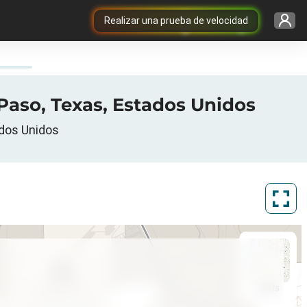
Realizar una prueba de velocidad
Paso, Texas, Estados Unidos
ados Unidos
ArcGIS