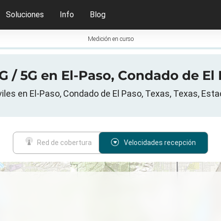
Soluciones
Info
Blog
Medición en curso
G / 5G en El-Paso, Condado de El 
les en El-Paso, Condado de El Paso, Texas, Texas, Est
Red de cobertura
Velocidades recepción