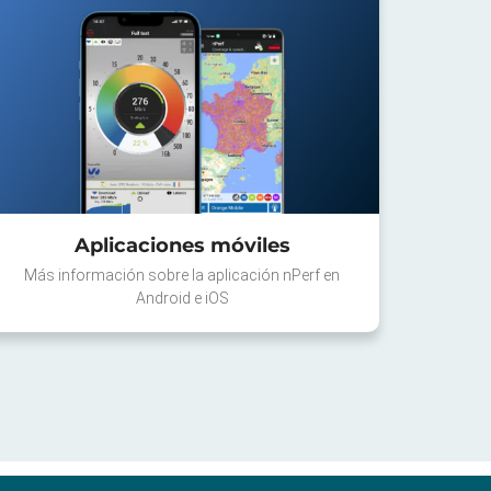
Aplicaciones móviles
Más información sobre la aplicación nPerf en
Android e iOS