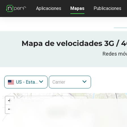
Aplicaciones
Mapas
Publicaciones
Mapa de velocidades 3G / 4
Redes móvi
US
- Estados Unidos
+
−