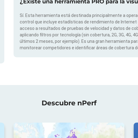
¿Existe una herramienta PRO para la vis
Sí. Esta herramienta está destinada principalmente a opera
control que incluye estadísticas de rendimiento de Internet
acceso a resultados de pruebas de velocidad y datos de cob
aplicando filtros por tecnología (sin cobertura, 2G, 3G, 4G, 4
últimos 2 meses, por ejemplo). Es una gran herramienta para
monitorear competidores e identificar áreas de cobertura de
Descubre nPerf