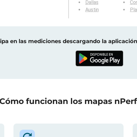
Dallas
Cor
Austin
Pl
cipa en las mediciones descargando la aplicación
Cómo funcionan los mapas nPer