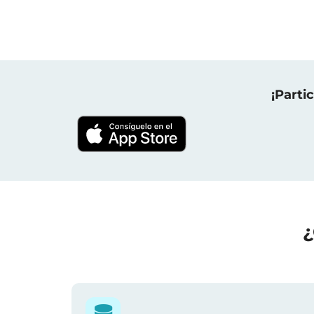
¡Parti
¿