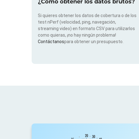
¿Cómo obtener los datos brutos?
Si quieres obtener los datos de cobertura o de los
test nPerf (velocidad, ping, navegación,
streaming video) en formato CSV para utilizarlos
como quieras, ¡no hay ningún problema!
Contáctanos
para obtener un presupuesto.