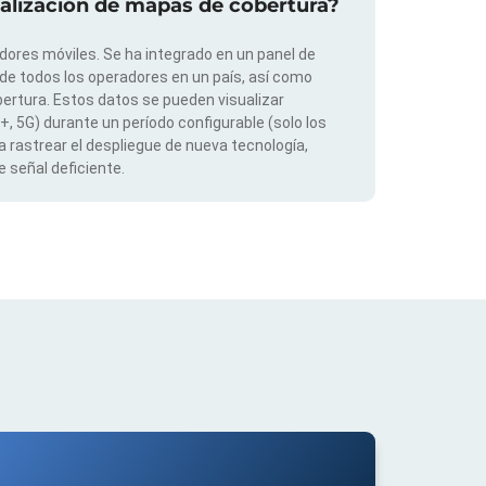
ualización de mapas de cobertura?
dores móviles. Se ha integrado en un panel de
 de todos los operadores en un país, así como
ertura. Estos datos se pueden visualizar
G+, 5G) durante un período configurable (solo los
 rastrear el despliegue de nueva tecnología,
 señal deficiente.