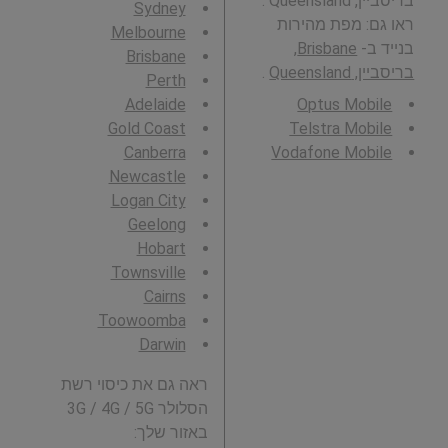
בריסביין, Queensland .
Sydney
ראו גם: מפת מהירות
Melbourne
בנייד ב-
Brisbane,
Brisbane
בריסביין, Queensland
.
Perth
Adelaide
Optus Mobile
Gold Coast
Telstra Mobile
Canberra
Vodafone Mobile
Newcastle
Logan City
Geelong
Hobart
Townsville
Cairns
Toowoomba
Darwin
ראה גם את כיסוי רשת
הסלולר 3G / 4G / 5G
באזור שלך: