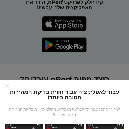
קח חלק לפרויקט nPerf, הורד את
האפליקציה שלנו עכשיו!
כיצד מפות nPerf עובדות?
עבור לאפליקציה עבור חווית בדיקת המהירות
הטובה ביותר!
למה להסתפק בפחות? קבל את האפליקציה שלנו לחוויית בדיקת המהירות
האולטימטיבית!
מאיפה הנתונים מגיעים?