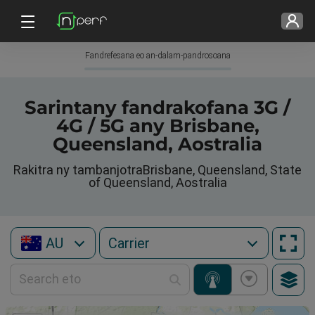
Fandrefesana eo an-dalam-pandrosoana
Sarintany fandrakofana 3G /
4G / 5G any Brisbane,
Queensland, Aostralia
Rakitra ny tambanjotraBrisbane, Queensland, State
of Queensland, Aostralia
AU