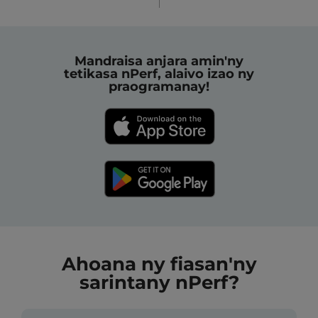
Mandraisa anjara amin'ny
tetikasa nPerf, alaivo izao ny
praogramanay!
Ahoana ny fiasan'ny
sarintany nPerf?