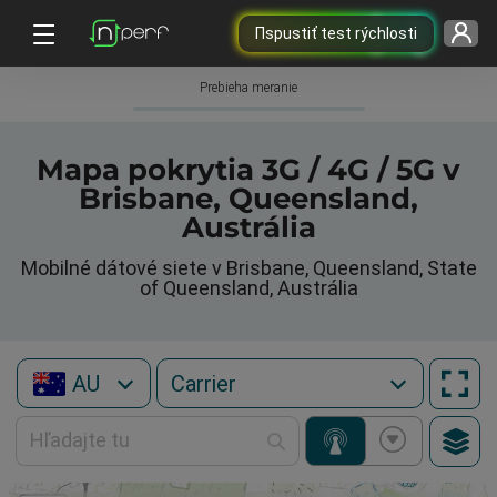
Пspustiť test rýchlosti
Prebieha meranie
Mapa pokrytia 3G / 4G / 5G v
Brisbane, Queensland,
Austrália
Mobilné dátové siete v Brisbane, Queensland, State
of Queensland, Austrália
AU