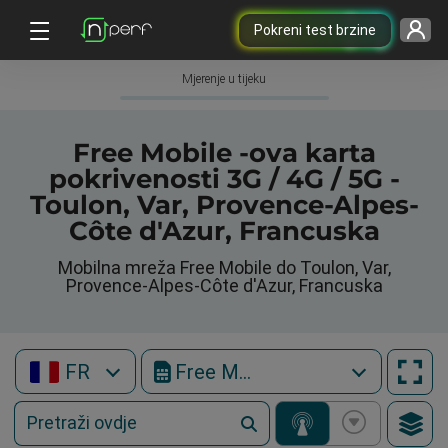
Pokreni test brzine
Mjerenje u tijeku
Free Mobile -ova karta
pokrivenosti 3G / 4G / 5G -
Toulon, Var, Provence-Alpes-
Côte d'Azur, Francuska
Mobilna mreža Free Mobile do Toulon, Var,
Provence-Alpes-Côte d'Azur, Francuska
FR
Free Mobile