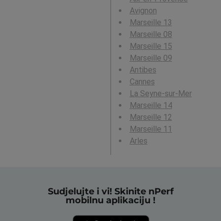
Avignon
Marseille 13
Marseille 08
Marseille 15
Marseille 09
Antibes
Cannes
La Seyne-sur-Mer
Marseille 14
Marseille 12
Marseille 11
Arles
Sudjelujte i vi! Skinite nPerf
mobilnu aplikaciju !