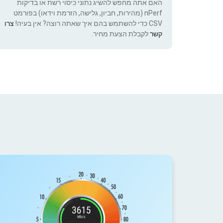
האם אתה מחפש להשיג נתוני כיסוי רשת או בדיקות
nPerf (מהירות, חביון, גלישה, הזרמת וידאו) בפורמט
CSV כדי להשתמש בהם איך שאתה רוצה? אין בעיה!
צרו
קשר
לקבלת הצעת מחיר.