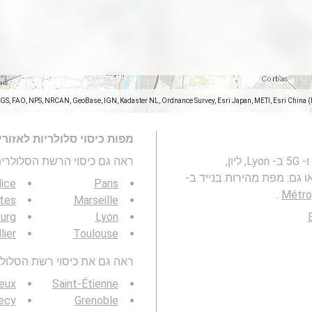
SGS, FAO, NPS, NRCAN, GeoBase, IGN, Kadaster NL, Ordnance Survey, Esri Japan, METI, Esri China 
מפות כיסוי סלולריות לאזור
מפה זו מייצגת את הכיסוי של רשתות סלולריות 2G, 3G, 4G ו- 5G ב- Lyon, ליון,
ראה גם כיסוי הרשת הסלולרית 3G / 4G / 5G
ice
Paris
.
tes
Marseille
urg
Lyon
lier
Toulouse
ראה גם את כיסוי רשת הסלולר 3G / 4G / 5G באזור ש
ieux
Saint-Étienne
ecy
Grenoble