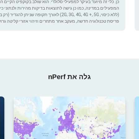
כן. כלי זה מיועד בעיקר למפעילי סלולרי. הוא שולב בקוקפיט הקיים ה
המפעילים במדינה, כמו כן גישה לתוצאות בדיקות מהירות ולנתוני כיסוי.
(ללא כיסוי, 2G, 3G, 4G, 4G +, 5G) לאורך תקופ
פריסת טכנולוגיה חדשה, מעקב אחר מתחרים וזיהוי אזורי קליטה גרוע
גלה את nPerf