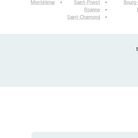
Montélimar
Saint-Priest
Bourg
Roanne
Saint-Chamond