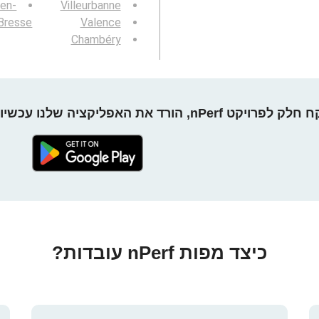
-en-
Villeurbanne
Bresse
Valence
Chambéry
חלק לפרויקט nPerf, הורד את האפליקציה שלנו עכשיו!
כיצד מפות nPerf עובדות?