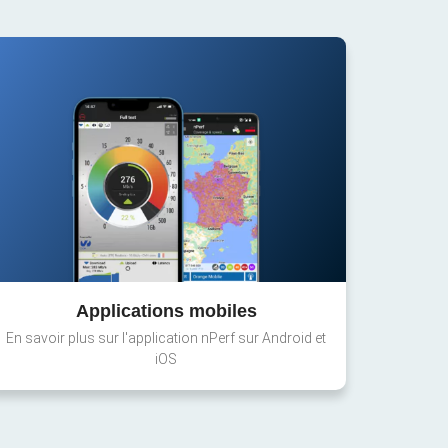
Applications mobiles
En savoir plus sur l'application nPerf sur Android et
iOS