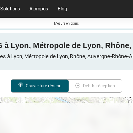
Solutions
A propos
Blog
Mesure en cours
5G à Lyon, Métropole de Lyon, Rhôn
res à Lyon, Métropole de Lyon, Rhône, Auvergne-Rhône-A
Couverture réseau
Débits réception