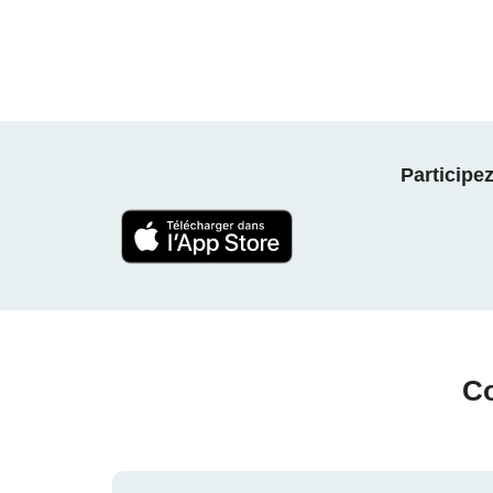
Participe
Co