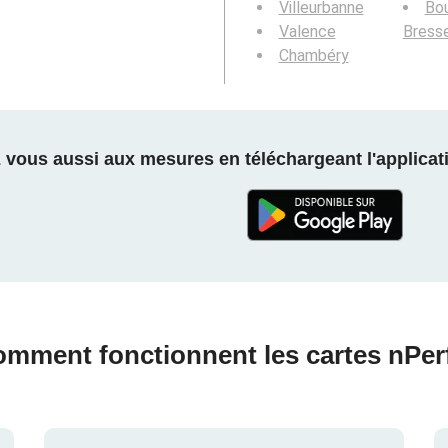
Villeurbanne
Bou
Valence
Bress
Chambéry
z vous aussi aux mesures en téléchargeant l'applicati
mment fonctionnent les cartes nPer