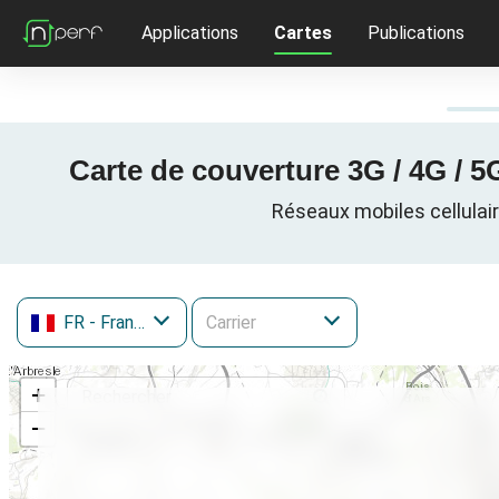
Applications
Cartes
Publications
Carte de couverture 3G / 4G / 
Réseaux mobiles cellulai
FR
- France
+
−