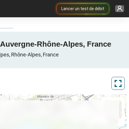
Lancer un test de débit
e, Auvergne-Rhône-Alpes, France
lpes, Rhône-Alpes, France
ArcGIS