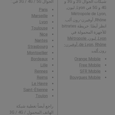
شبكات الجوال 2G و 3G و
الجوال 3G / 4G / 5G في
:
4G و 5G في Lyon, ليون,
Paris
Métropole de Lyon,
Marseille
Rhône, أوفيرن-رون ألب.
Lyon
انظر أيضًا: خريطة bitrates
Toulouse
للأجهزة المحمولة في
Nice
Lyon, ليون, Métropole
Nantes
de Lyon, Rhône, أوفيرن-
Strasbourg
رون ألب
.
Montpellier
Bordeaux
Orange Mobile
Lille
Free Mobile
Rennes
SFR Mobile
Reims
Bouygues Mobile
Le Havre
Saint-Étienne
Toulon
راجع أيضاً تغطية شبكة
الهاتف المحمول 3G / 4G /