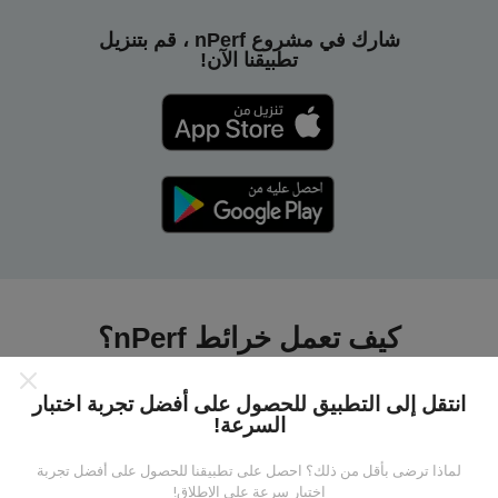
شارك في مشروع nPerf ، قم بتنزيل
تطبيقنا الآن!
كيف تعمل خرائط nPerf؟
انتقل إلى التطبيق للحصول على أفضل تجربة اختبار
السرعة!
لماذا ترضى بأقل من ذلك؟ احصل على تطبيقنا للحصول على أفضل تجربة
من أين تاتي البيانات ؟
اختبار سرعة على الإطلاق!