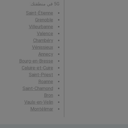
5G في منطقتك:
Saint-Étienne
Grenoble
Villeurbanne
Valence
Chambéry
Vénissieux
Annecy
Bourg-en-Bresse
Caluire-et-Cuire
Saint-Priest
Roanne
Saint-Chamond
Bron
Vaulx-en-Velin
Montélimar