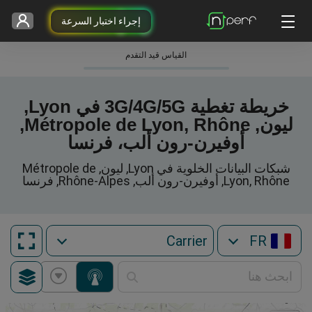
إجراء اختبار السرعة
القياس قيد التقدم
خريطة تغطية 3G/4G/5G في Lyon,
ليون, Métropole de Lyon, Rhône,
أوفيرن-رون ألب، فرنسا
شبكات البيانات الخلوية في Lyon, ليون, Métropole de
Lyon, Rhône, أوفيرن-رون ألب, Rhône-Alpes, فرنسا
FR