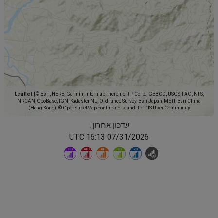
Leaflet
|
© Esri, HERE, Garmin, Intermap, increment P Corp., GEBCO, USGS, FAO, NPS,
NRCAN, GeoBase, IGN, Kadaster NL, Ordnance Survey, Esri Japan, METI, Esri China
(Hong Kong), © OpenStreetMap contributors, and the GIS User Community
עדכון אחרון :
07/31/2026 16:13 UTC