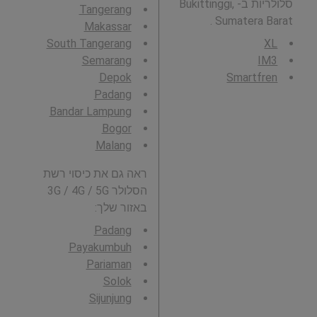
סלולריות ב- Bukittinggi,
Tangerang
Sumatera Barat .
Makassar
South Tangerang
XL
Semarang
IM3
Depok
Smartfren
Padang
Bandar Lampung
Bogor
Malang
ראה גם את כיסוי רשת
הסלולר 3G / 4G / 5G
באזור שלך:
Padang
Payakumbuh
Pariaman
Solok
Sijunjung