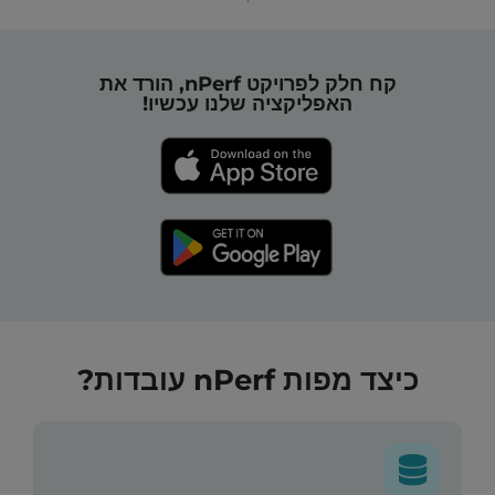
קח חלק לפרויקט nPerf, הורד את
האפליקציה שלנו עכשיו!
כיצד מפות nPerf עובדות?