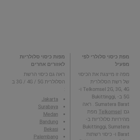
מפת כיסוי סלולרי לפי
מפות כיסוי סלולריות
מפעיל
לאזורים אחרים
מפה זו מייצגת את הכיסוי
ראה גם כיסוי הרשת
של רשת הסלולרית
הסלולרית 3G / 4G / 5G ב
Telkomsel 2G, 3G, 4G ו-
:
5G ב- Bukittinggi,
Jakarta
Sumatera Barat . ראה
Surabaya
גם:
Telkomsel
מפת
Medan
מהירויות סלולריות ב-
Bandung
Bukittinggi, Sumatera
Bekasi
Barat ו- כיסוי רשתות
Palembang