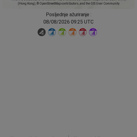
(Hong Kong), © OpenStreetMap contributors, and the GIS User Community
Posljednje ažuriranje :
08/08/2026 09:25 UTC