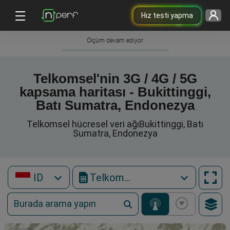
Hız testi yapma
Ölçüm devam ediyor
Telkomsel'nin 3G / 4G / 5G
kapsama haritası - Bukittinggi,
Batı Sumatra, Endonezya
Telkomsel hücresel veri ağıBukittinggi, Batı
Sumatra, Endonezya
ID
Telkomsel