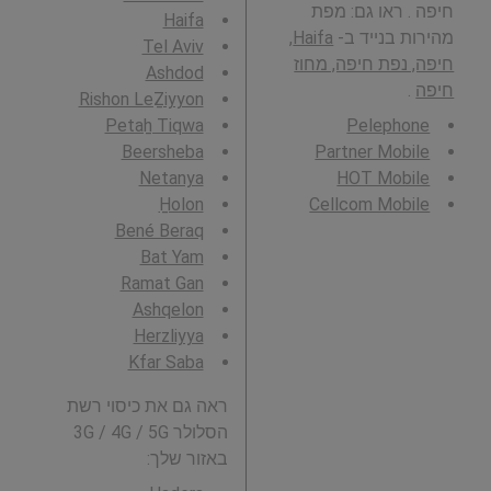
חיפה . ראו גם: מפת
Haifa
מהירות בנייד ב-
Haifa,
Tel Aviv
חיפה, נפת חיפה, מחוז
Ashdod
חיפה
.
Rishon LeẔiyyon
Petaẖ Tiqwa
Pelephone
Beersheba
Partner Mobile
Netanya
HOT Mobile
H̱olon
Cellcom Mobile
Bené Beraq
Bat Yam
Ramat Gan
Ashqelon
Herzliyya
Kfar Saba
ראה גם את כיסוי רשת
הסלולר 3G / 4G / 5G
באזור שלך: