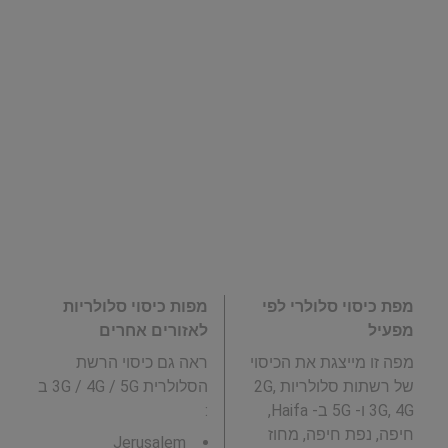
מפת כיסוי סלולרי לפי
מפות כיסוי סלולריות
מפעיל
לאזורים אחרים
מפה זו מייצגת את הכיסוי
ראה גם כיסוי הרשת
של רשתות סלולריות 2G,
הסלולרית 3G / 4G / 5G ב
3G, 4G ו- 5G ב- Haifa,
:
חיפה, נפת חיפה, מחוז
Jerusalem