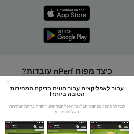
כיצד מפות nPerf עובדות?
עבור לאפליקציה עבור חווית בדיקת המהירות
הטובה ביותר!
למה להסתפק בפחות? קבל את האפליקציה שלנו לחוויית בדיקת המהירות
האולטימטיבית!
מאיפה הנתונים מגיעים?
הנתונים נאספים מבדיקות שבוצעו על ידי המשתמשים
באפליקציית nPerf. בדיקות אלו נערכו בתנאים אמיתיים,