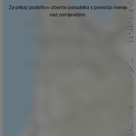
Za prikaz podatkov izberite ponudnika s pomočjo menija
nad zemljevidom.