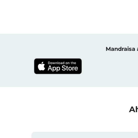
Mandraisa a
Ah