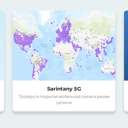
Sarintany 5G
Проверьте покрытие мобильной связи в вашем
регионе