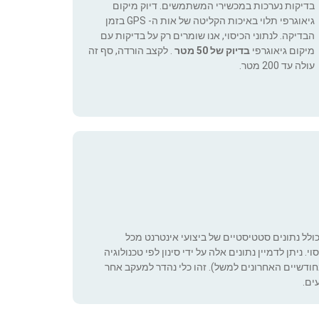
בדיקות נערכות במכשירי המשתמשים. דיוק מיקום
גיאוגרפי תלוי באיכות הקליטה של אות ה- GPS בזמן
הבדיקה. לנתוני הכיסוי, אנו שומרים רק על בדיקות עם
מיקום גיאוגרפי
בדיוק של 50 מטר
. לקצב הורדה, סף זה
עולה עד 200 מטר.
כולל נתונים סטטיסטיים של ביצועי אינטרנט מכל
 ניתן לדמיין נתונים אלה על ידי סינון לפי טכנולוגיה
ה שניתן להגדיר (רק בחודשיים האחרונים למשל). זהו כלי נהדר למעקב אחר
ים.