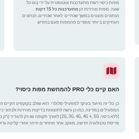
מפות כיסוי רשת מתעדכנות אוטומטית על ידי בוט כל
שעה. מפות מהירות הן
מתעדכנות כל 15 דקות
.
הנתונים מוצגים במשך שנתיים. לאחר שנתיים, הנתונים
העתיקים ביותר מוסרים מהמפות פעם בחודש.
האם קיים כלי PRO להמחשת מפות כיסוי?
כן. כלי זה מיועד בעיקר למפעילי סלולרי. הוא שולב בקוקפיט הקיים ה
המפעילים במדינה, כמו כן גישה לתוצאות בדיקות מהירות ולנתוני כיסוי.
(ללא כיסוי, 2G, 3G, 4G, 4G +, 5G) לאורך תקופ
פריסת טכנולוגיה חדשה, מעקב אחר מתחרים וזיהוי אזורי קליטה גרוע