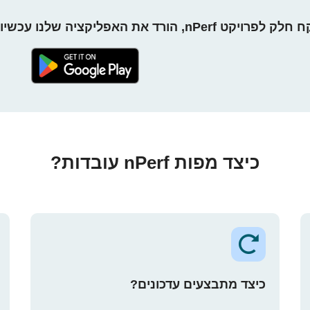
חלק לפרויקט nPerf, הורד את האפליקציה שלנו עכשיו!
כיצד מפות nPerf עובדות?
כיצד מתבצעים עדכונים?