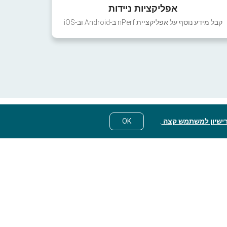
אפליקציות ניידות
קבל מידע נוסף על אפליקציית nPerf ב-Android וב-iOS
ישיון למשתמש קצה
.
OK
© nPerf 2014-2026