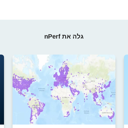
גלה את nPerf