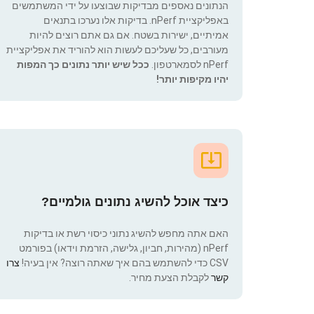
הנתונים נאספים מבדיקות שבוצעו על ידי המשתמשים
באפליקציית nPerf. בדיקות אלו נערכו בתנאים
אמיתיים, ישירות בשטח. אם גם אתם רוצים להיות
מעורבים, כל שעליכם לעשות הוא להוריד את אפליקציית
nPerf לסמארטפון.
ככל שיש יותר נתונים כך המפות
יהיו מקיפות יותר!
כיצד אוכל להשיג נתונים גולמיים?
האם אתה מחפש להשיג נתוני כיסוי רשת או בדיקות
nPerf (מהירות, חביון, גלישה, הזרמת וידאו) בפורמט
CSV כדי להשתמש בהם איך שאתה רוצה? אין בעיה!
צרו
קשר
לקבלת הצעת מחיר.