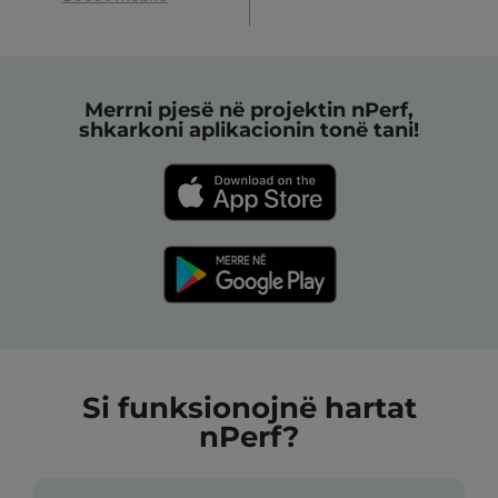
Merrni pjesë në projektin nPerf,
shkarkoni aplikacionin tonë tani!
Si funksionojnë hartat
nPerf?