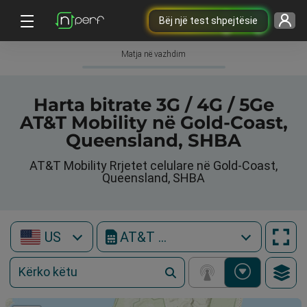
Bëj një test shpejtësie
Matja në vazhdim
Harta bitrate 3G / 4G / 5Ge
AT&T Mobility në Gold-Coast,
Queensland, SHBA
AT&T Mobility Rrjetet celulare në Gold-Coast,
Queensland, SHBA
US
AT&T Mobility