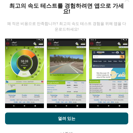
니다.
데이터가 많을수록 지도는 더 광범위해질 것입니다!
최고의 속도 테스트를 경험하려면 앱으로 가세
요!
왜 적은 비용으로 만족합니까? 최고의 속도 테스트 경험을 위해 앱을 다
운로드하세요!
업데이트는 어떻게 이루어지나요?
네트워크 범위 지도는 1 시간마다 봇에 의해 자동으로 업
데이트됩니다. 스피드 지도는
15 분마다 업데이트
됩니다.
데이터는 2년 동안 표시됩니다. 2년 후, 가장 오래된 데이
터는 한 달에 한 번씩 지도에서 제거됩니다.
nPerf.com을 탐색하면 귀하는
개인 정보 및 쿠키 사용 정책
및 저희
열려 있는
의 nPerf 테스트
최종 사용자 라이센스 계약
에 동의할 수 있습니다.
얼마나 신뢰할 수 있고 정확합니까?