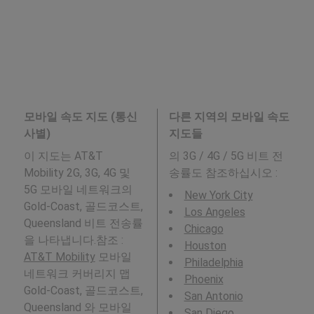
모바일 속도 지도 (통신
다른 지역의 모바일 속도
사별)
지도들
이 지도는 AT&T
의 3G / 4G / 5G 비트 전
Mobility 2G, 3G, 4G 및
송률도 참조하십시오 :
5G 모바일 네트워크의
New York City
Gold-Coast, 골드코스트,
Los Angeles
Queensland 비트 전송률
Chicago
을 나타냅니다.참조 :
Houston
AT&T Mobility
모바일
Philadelphia
네트워크 커버리지 맵
Phoenix
Gold-Coast, 골드코스트,
San Antonio
Queensland 와 모바일
San Diego