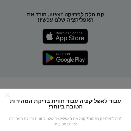
קח חלק לפרויקט nPerf, הורד את
האפליקציה שלנו עכשיו!
כיצד מפות nPerf עובדות?
עבור לאפליקציה עבור חווית בדיקת המהירות
הטובה ביותר!
למה להסתפק בפחות? קבל את האפליקציה שלנו לחוויית בדיקת המהירות
האולטימטיבית!