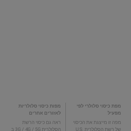
מפת כיסוי סלולרי לפי
מפות כיסוי סלולריות
מפעיל
לאזורים אחרים
מפה זו מייצגת את הכיסוי
ראה גם כיסוי הרשת
של רשת הסלולרית U.S.
הסלולרית 3G / 4G / 5G ב