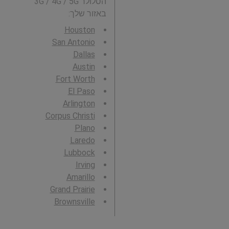
הסלולר 3G / 4G / 5G
באזור שלך:
Houston
San Antonio
Dallas
Austin
Fort Worth
El Paso
Arlington
Corpus Christi
Plano
Laredo
Lubbock
Irving
Amarillo
Grand Prairie
Brownsville