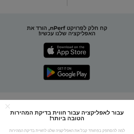
קח חלק לפרויקט nPerf, הורד את
האפליקציה שלנו עכשיו!
כיצד מפות nPerf עובדות?
עבור לאפליקציה עבור חווית בדיקת המהירות
הטובה ביותר!
למה להסתפק בפחות? קבל את האפליקציה שלנו לחוויית בדיקת המהירות