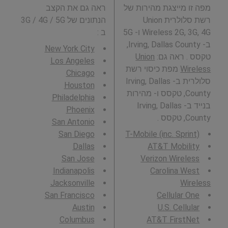
מפה זו מייצגת מהירות של
ראה גם את הקצב
רשת סלולרית Union
הנתונים של 3G / 4G / 5G
Wireless 2G, 3G, 4G ו- 5G
ב
:
ב- Irving, Dallas County,
New York City
טקסס . ראה גם:
Union
Los Angeles
Wireless
מפת כיסוי רשת
Chicago
סלולרית ב- Irving, Dallas
Houston
County, טקסס ו- מהירות
Philadelphia
בנייד ב- Irving, Dallas
Phoenix
County, טקסס .
San Antonio
San Diego
T-Mobile (inc. Sprint)
Dallas
AT&T Mobility
San Jose
Verizon Wireless
Indianapolis
Carolina West
Jacksonville
Wireless
San Francisco
Cellular One
Austin
U.S. Cellular
Columbus
AT&T FirstNet