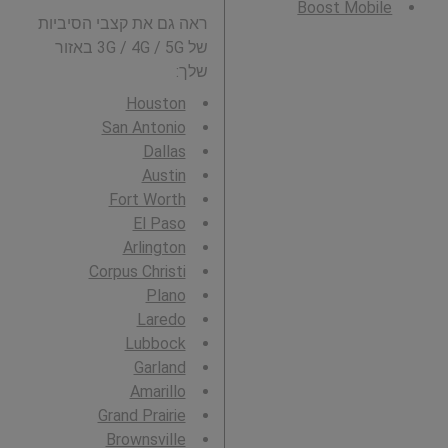
Boost Mobile
ראה גם את קצבי הסיביות
של 3G / 4G / 5G באזור
שלך:
Houston
San Antonio
Dallas
Austin
Fort Worth
El Paso
Arlington
Corpus Christi
Plano
Laredo
Lubbock
Garland
Amarillo
Grand Prairie
Brownsville