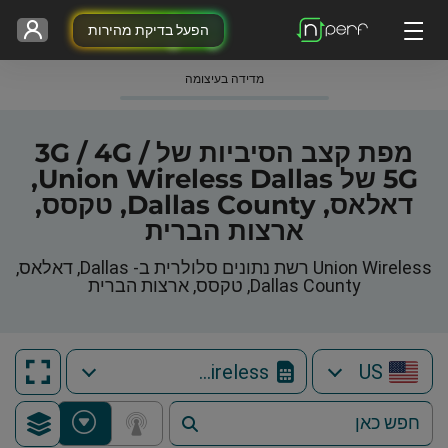
הפעל בדיקת מהירות
מדידה בעיצומה
מפת קצב הסיביות של 3G / 4G /
5G של Union Wireless Dallas,
דאלאס, Dallas County, טקסס,
ארצות הברית
Union Wireless רשת נתונים סלולרית ב- Dallas, דאלאס,
Dallas County, טקסס, ארצות הברית
Union Wireless
US