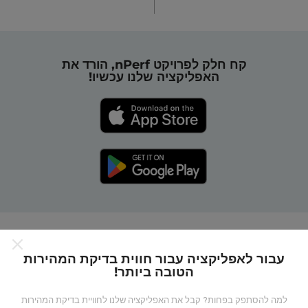
קח חלק לפרויקט nPerf, הורד את
האפליקציה שלנו עכשיו!
כיצד מפות nPerf עובדות?
עבור לאפליקציה עבור חווית בדיקת המהירות
הטובה ביותר!
למה להסתפק בפחות? קבל את האפליקציה שלנו לחוויית בדיקת המהירות