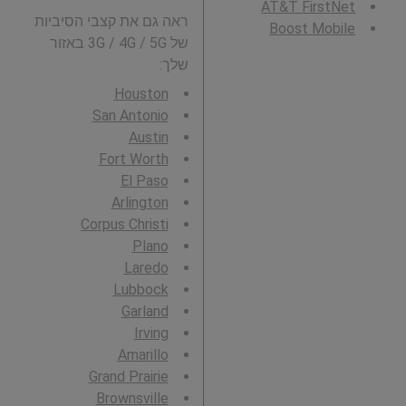
AT&T FirstNet
ראה גם את קצבי הסיביות
Boost Mobile
של 3G / 4G / 5G באזור
שלך:
Houston
San Antonio
Austin
Fort Worth
El Paso
Arlington
Corpus Christi
Plano
Laredo
Lubbock
Garland
Irving
Amarillo
Grand Prairie
Brownsville