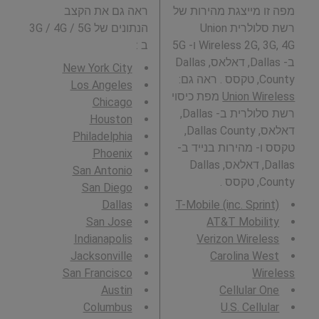
מפה זו מייצגת מהירות של
ראה גם את הקצב
רשת סלולרית Union
הנתונים של 3G / 4G / 5G
Wireless 2G, 3G, 4G ו- 5G
ב
:
ב- Dallas, דאלאס, Dallas
New York City
County, טקסס . ראה גם:
Los Angeles
Union Wireless
מפת כיסוי
Chicago
רשת סלולרית ב- Dallas,
Houston
דאלאס, Dallas County,
Philadelphia
טקסס ו- מהירות בנייד ב-
Phoenix
Dallas, דאלאס, Dallas
San Antonio
County, טקסס .
San Diego
Dallas
T-Mobile (inc. Sprint)
San Jose
AT&T Mobility
Indianapolis
Verizon Wireless
Jacksonville
Carolina West
San Francisco
Wireless
Austin
Cellular One
Columbus
U.S. Cellular