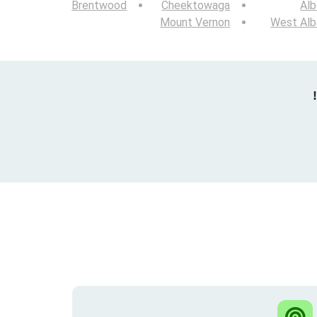
Brentwood
Cheektowaga
Alb
Mount Vernon
West Alb