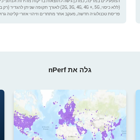
המפעילים במדינה, כמו כן גישה לתוצאות בדיקות מהירות ולנתוני כיסוי.
(ללא כיסוי, 2G, 3G, 4G, 4G +, 5G) לאורך תקופ
פריסת טכנולוגיה חדשה, מעקב אחר מתחרים וזיהוי אזורי קליטה גרוע
גלה את nPerf