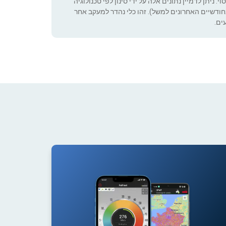
 ניתן לדמיין נתונים אלה על ידי סינון לפי טכנולוגיה
ה שניתן להגדיר (רק בחודשיים האחרונים למשל). זהו כלי נהדר למעקב אחר
ים.