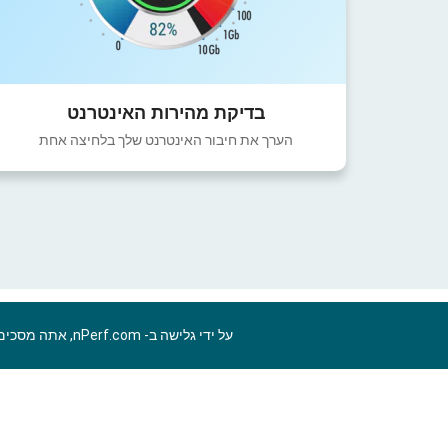
בדיקת מהירות האינטרנט
הערך את חיבור האינטרנט שלך בלחיצה אחת
על ידי גלישה ב- nPerf.com, אתה מסכים ל