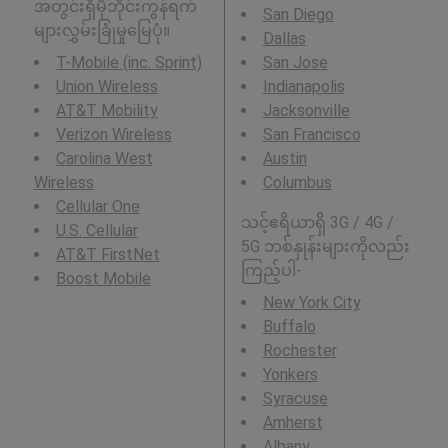
အတွင်းရှိမိုဘိုင်းကွန်ရက်
San Diego
များလွှမ်းခြုံမှုမြေပုံ။
Dallas
T-Mobile (inc. Sprint)
San Jose
Union Wireless
Indianapolis
AT&T Mobility
Jacksonville
Verizon Wireless
San Francisco
Carolina West
Austin
Wireless
Columbus
Cellular One
သင့်ဧရိယာရှိ 3G / 4G /
U.S. Cellular
5G ဘစ်နှုန်းများကိုလည်း
AT&T FirstNet
ကြည့်ပါ-
Boost Mobile
New York City
Buffalo
Rochester
Yonkers
Syracuse
Amherst
Albany