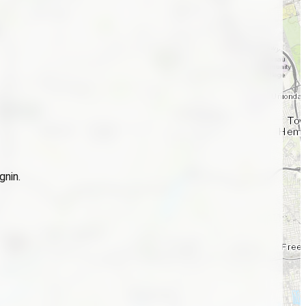
gnin.