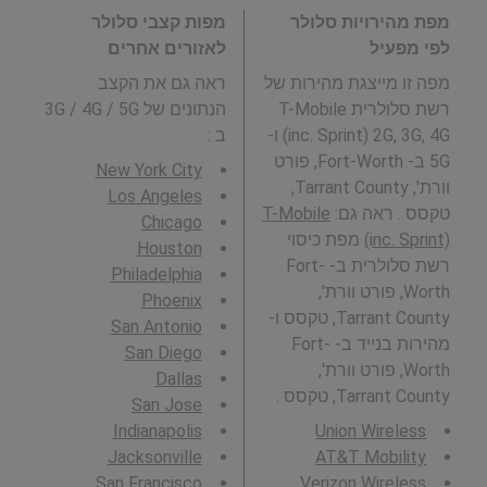
מפת מהירויות סלולר
מפות קצבי סלולר
לפי מפעיל
לאזורים אחרים
מפה זו מייצגת מהירות של
ראה גם את הקצב
רשת סלולרית T-Mobile
הנתונים של 3G / 4G / 5G
(inc. Sprint) 2G, 3G, 4G ו-
ב
:
5G ב- Fort-Worth, פורט
New York City
וורת', Tarrant County,
Los Angeles
טקסס . ראה גם:
T-Mobile
Chicago
(inc. Sprint)
מפת כיסוי
Houston
רשת סלולרית ב- Fort-
Philadelphia
Worth, פורט וורת',
Phoenix
Tarrant County, טקסס ו-
San Antonio
מהירות בנייד ב- Fort-
San Diego
Worth, פורט וורת',
Dallas
Tarrant County, טקסס .
San Jose
Indianapolis
Union Wireless
Jacksonville
AT&T Mobility
San Francisco
Verizon Wireless