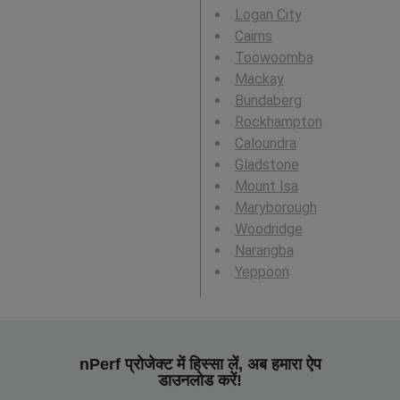
Logan City
Cairns
Toowoomba
Mackay
Bundaberg
Rockhampton
Caloundra
Gladstone
Mount Isa
Maryborough
Woodridge
Narangba
Yeppoon
nPerf प्रोजेक्ट में हिस्सा लें, अब हमारा ऐप
डाउनलोड करें!