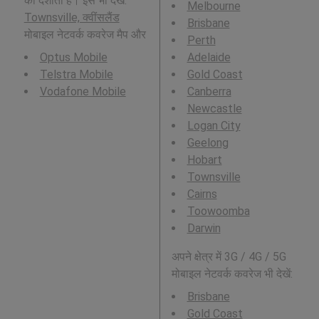
को दर्शाता है। इसे भी देखें:
Melbourne
Townsville, क्वींसलैंड
Brisbane
मोबाइल नेटवर्क कवरेज मैप और
Perth
Optus Mobile
Adelaide
Telstra Mobile
Gold Coast
Vodafone Mobile
Canberra
Newcastle
Logan City
Geelong
Hobart
Townsville
Cairns
Toowoomba
Darwin
अपने क्षेत्र में 3G / 4G / 5G
मोबाइल नेटवर्क कवरेज भी देखें:
Brisbane
Gold Coast