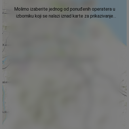
Molimo izaberite jednog od ponuđenih operatera u
izborniku koji se nalazi iznad karte za prikazivanje
podataka.