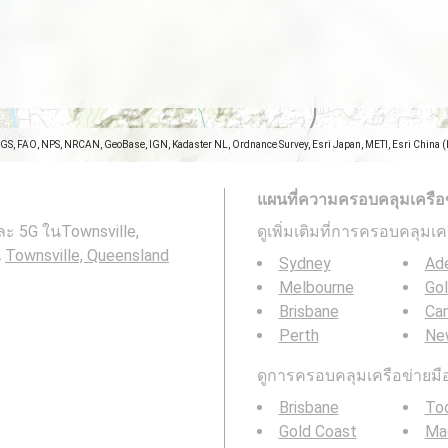
SGS, FAO, NPS, NRCAN, GeoBase, IGN, Kadaster NL, Ordnance Survey, Esri Japan, METI, Esri China 
แผนที่ความครอบคลุมเครือข่า
ะ 5G ในTownsville,
ดูเพิ่มเติมที่การครอบคลุมเ
น
Townsville, Queensland
Sydney
Ade
Melbourne
Go
Brisbane
Can
Perth
Ne
ดูการครอบคลุมเครือข่ายมือถ
Brisbane
To
Gold Coast
Ma