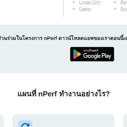
Logan City
Bu
Cairns
Ro
ส่วนร่วมในโครงการ nPerf ดาวน์โหลดแอพของเราตอนนี้เ
แผนที่ nPerf ทำงานอย่างไร?