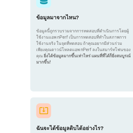
ข้อมูลมาจากไหน?
ข้อมูลนี้ถูกรวบรวมจากการทดสอบที่ดำเนินการโดยผู้
ใช้งานแอพ nPerf เป็นการทดสอบที่ทำในสภาพการ
ใช้งานจริง ในจุดที่ทดสอบ ถ้าคุณอยากมีส่วนร่วม
เพียงคุณดาวน์โหลดแอพ nPerf ลงในสมาร์ทโฟนของ
คุณ
ยิ่งได้ข้อมูลมากขึ้นเท่าไหร่ แผนที่ที่ได้ก็ยิ่งสมบูรณ์
มากขึ้น!
ฉันจะได้ข้อมูลดิบได้อย่างไร?