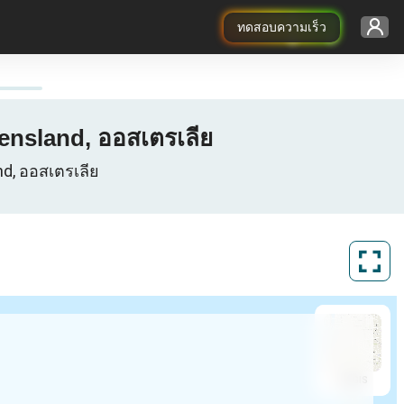
ทดสอบความเร็ว
ensland, ออสเตรเลีย
nd, ออสเตรเลีย
ArcGIS