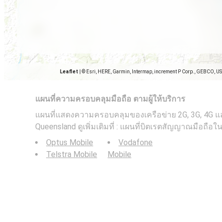
Leaflet
|
© Esri, HERE, Garmin, Intermap, increment P Corp., GEBCO, U
แผนที่ความครอบคลุมมือถือ ตามผู้ให้บริการ
แผนที่แสดงความครอบคลุมของเครือข่าย 2G, 3G, 4G แล
Queensland ดูเพิ่มเติมที่ : แผนที่บิตเรตสัญญาณมือถือใ
Optus Mobile
Vodafone
Telstra Mobile
Mobile