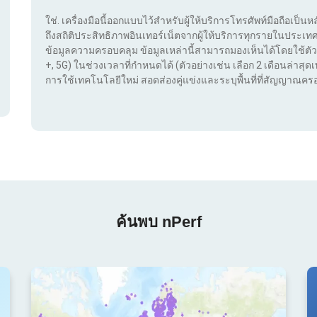
ใช่. เครื่องมือนี้ออกแบบไว้สำหรับผู้ให้บริการโทรศัพท์มือถือเป็นห
ถึงสถิติประสิทธิภาพอินเทอร์เน็ตจากผู้ให้บริการทุกรายในประ
ข้อมูลความครอบคลุม ข้อมูลเหล่านี้สามารถมองเห็นได้โดยใช้ตัว
+, 5G) ในช่วงเวลาที่กำหนดได้ (ตัวอย่างเช่น เลือก 2 เดือนล่าสุดเท
การใช้เทคโนโลยีใหม่ สอดส่องคู่แข่งและระบุพื้นที่ที่สัญญาณครอ
ค้นพบ nPerf