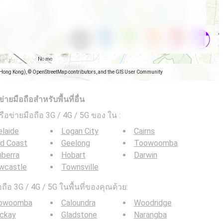
(Hong Kong), © OpenStreetMap contributors, and the GIS User Community
ยมือถือสำหรับพื้นที่อื่น
ครือข่ายมือถือ 3G / 4G / 5G ของ ใน
:
laide
Logan City
Cairns
ld Coast
Geelong
Toowoomba
berra
Hobart
Darwin
wcastle
Townsville
ือ 3G / 4G / 5G ในพื้นที่ของคุณด้วย:
owoomba
Caloundra
Woodridge
ckay
Gladstone
Narangba