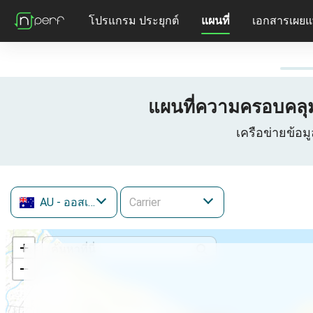
โปรแกรม ประยุกต์
แผนที่
เอกสารเผยแ
แผนที่ความครอบคลุม
เครือข่ายข้อม
AU
- ออสเตรเลีย
+
−