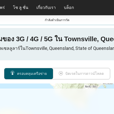
พร่
โซ ลู ชั่น
เกี่ยวกับเรา
บล็อก
กําลังดําเนินการวัด
ของ 3G / 4G / 5G ใน Townsville, Que
ูลเซลลูลาร์ในTownsville, Queensland, State of Queensla
ครอบคลุมเครือข่าย
บิตเรตในการดาวน์โหลด