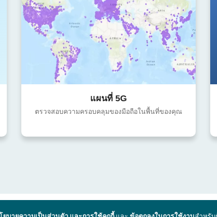
แผนที่ 5G
ตรวจสอบความครอบคลุมของมือถือในพื้นที่ของคุณ
โยบายความเป็นส่วนตัว และการใช้คุกกี้
และ
ข้อตกลงในการใช้งาน
สำหรับ