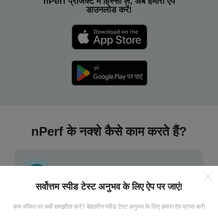
nPerf प्रोजेक्ट में हिस्सा लें, अब हमारा ऐप
डाउनलोड करें!
nPerf के नक्शे कैसे काम करते हैं?
सर्वोत्तम स्पीड टेस्ट अनुभव के लिए ऐप पर जाएं!
डेटा कहां से आता है?
कम कीमत पर क्यों समझौता करें? बेहतरीन स्पीड टेस्ट अनुभव के लिए हमारा ऐप प्राप्त करें!