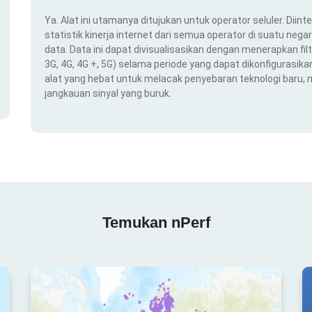
Ya. Alat ini utamanya ditujukan untuk operator seluler. Dii
statistik kinerja internet dari semua operator di suatu nega
data. Data ini dapat divisualisasikan dengan menerapkan filt
3G, 4G, 4G +, 5G) selama periode yang dapat dikonfigurasikan 
alat yang hebat untuk melacak penyebaran teknologi baru,
jangkauan sinyal yang buruk.
Temukan nPerf