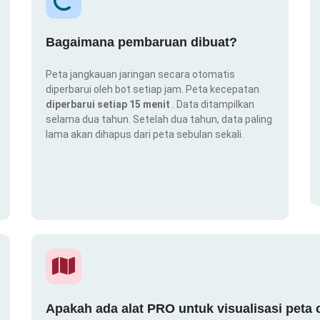
Bagaimana pembaruan dibuat?
Peta jangkauan jaringan secara otomatis
diperbarui oleh bot setiap jam. Peta kecepatan
diperbarui setiap 15 menit
. Data ditampilkan
selama dua tahun. Setelah dua tahun, data paling
lama akan dihapus dari peta sebulan sekali.
Apakah ada alat PRO untuk visualisasi peta