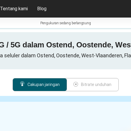
Tentang kami
Blog
Pengukuran sedang berlangsung
G / 5G dalam Ostend, Oostende, Wes
a seluler dalam Ostend, Oostende, West-Vlaanderen, Fla
Cakupan jaringan
Bitrate unduhan