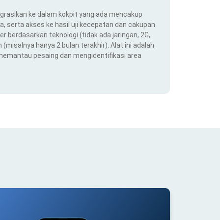
ntegrasikan ke dalam kokpit yang ada mencakup
ra, serta akses ke hasil uji kecepatan dan cakupan
er berdasarkan teknologi (tidak ada jaringan, 2G,
(misalnya hanya 2 bulan terakhir). Alat ini adalah
 memantau pesaing dan mengidentifikasi area