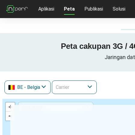
Aplikasi
Peta
Publikasi
Solusi
Peta cakupan 3G / 4
Jaringan dat
BE
- Belgia
+
−