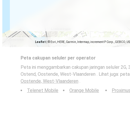
Leaflet
|
© Esri, HERE, Garmin, Intermap, increment P Corp., GEBCO, U
Peta cakupan seluler per operator
Peta ini menggambarkan cakupan jaringan seluler 2G, 
Ostend, Oostende, West-Vlaanderen . Lihat juga: peta 
Oostende, West-Vlaanderen
.
Telenet Mobile
Orange Mobile
Proximu