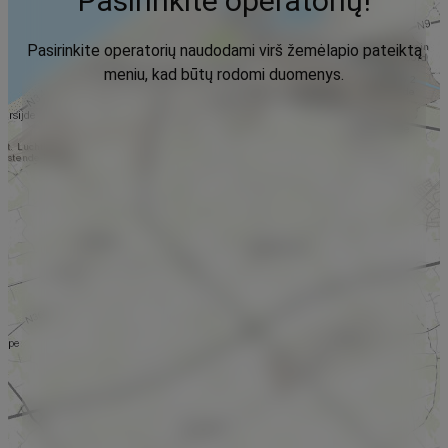
Pasirinkite operatorių!
Pasirinkite operatorių naudodami virš žemėlapio pateiktą
meniu, kad būtų rodomi duomenys.