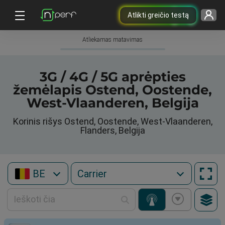
Atlikti greičio testą
Atliekamas matavimas
3G / 4G / 5G aprėpties
žemėlapis Ostend, Oostende,
West-Vlaanderen, Belgija
Korinis rišys Ostend, Oostende, West-Vlaanderen,
Flanders, Belgija
BE