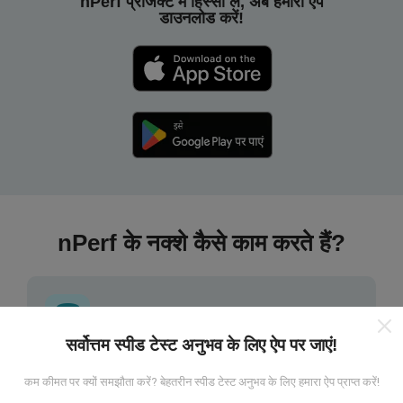
nPerf प्रोजेक्ट में हिस्सा लें, अब हमारा ऐप
डाउनलोड करें!
nPerf के नक्शे कैसे काम करते हैं?
सर्वोत्तम स्पीड टेस्ट अनुभव के लिए ऐप पर जाएं!
डेटा कहां से आता है?
कम कीमत पर क्यों समझौता करें? बेहतरीन स्पीड टेस्ट अनुभव के लिए हमारा ऐप प्राप्त करें!