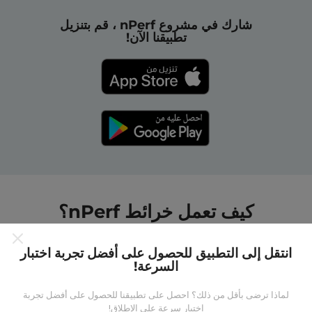
شارك في مشروع nPerf ، قم بتنزيل
تطبيقنا الآن!
كيف تعمل خرائط nPerf؟
انتقل إلى التطبيق للحصول على أفضل تجربة اختبار
السرعة!
لماذا ترضى بأقل من ذلك؟ احصل على تطبيقنا للحصول على أفضل تجربة
من أين تاتي البيانات ؟
اختبار سرعة على الإطلاق!