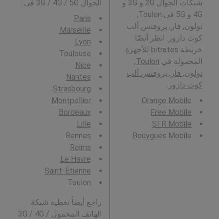
شبكات الجوال 2G و 3G و
الجوال 3G / 4G / 5G في
:
4G و 5G في Toulon,
Paris
تولون, فار, بروفنس ألب
Marseille
كوت دازور. انظر أيضًا:
Lyon
خريطة bitrates للأجهزة
Toulouse
المحمولة في
Toulon,
Nice
تولون, فار, بروفنس ألب
Nantes
كوت دازور
.
Strasbourg
Montpellier
Orange Mobile
Bordeaux
Free Mobile
Lille
SFR Mobile
Rennes
Bouygues Mobile
Reims
Le Havre
Saint-Étienne
Toulon
راجع أيضاً تغطية شبكة
الهاتف المحمول 3G / 4G /