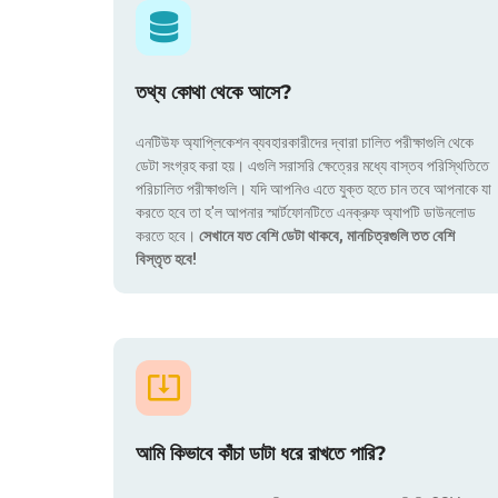
তথ্য কোথা থেকে আসে?
এনটিউফ অ্যাপ্লিকেশন ব্যবহারকারীদের দ্বারা চালিত পরীক্ষাগুলি থেকে
ডেটা সংগ্রহ করা হয়। এগুলি সরাসরি ক্ষেত্রের মধ্যে বাস্তব পরিস্থিতিতে
পরিচালিত পরীক্ষাগুলি। যদি আপনিও এতে যুক্ত হতে চান তবে আপনাকে যা
করতে হবে তা হ'ল আপনার স্মার্টফোনটিতে এনক্রুফ অ্যাপটি ডাউনলোড
করতে হবে।
সেখানে যত বেশি ডেটা থাকবে, মানচিত্রগুলি তত বেশি
বিস্তৃত হবে!
আমি কিভাবে কাঁচা ডাটা ধরে রাখতে পারি?