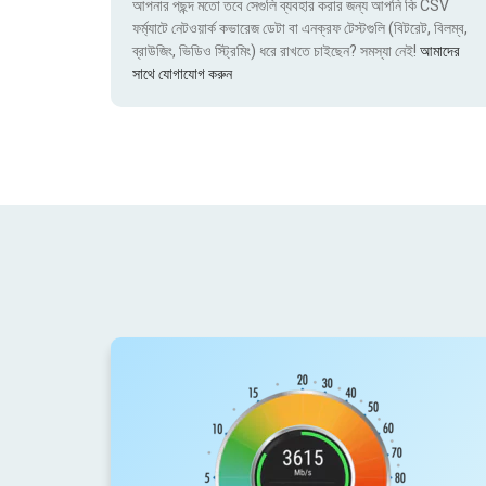
আপনার পছন্দ মতো তবে সেগুলি ব্যবহার করার জন্য আপনি কি CSV
ফর্ম্যাটে নেটওয়ার্ক কভারেজ ডেটা বা এনক্রফ টেস্টগুলি (বিটরেট, বিলম্ব,
ব্রাউজিং, ভিডিও স্ট্রিমিং) ধরে রাখতে চাইছেন? সমস্যা নেই!
আমাদের
সাথে যোগাযোগ করুন