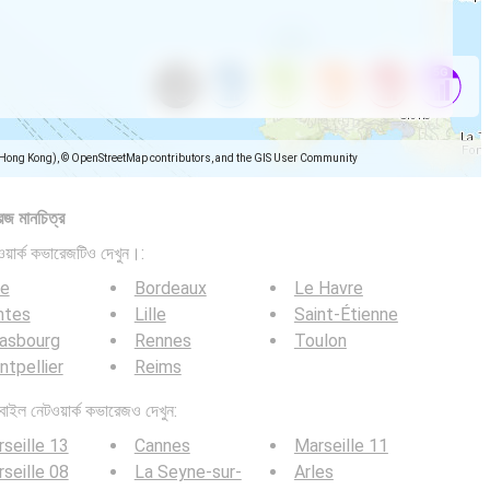
(Hong Kong), © OpenStreetMap contributors, and the GIS User Community
েজ মানচিত্র
়ার্ক কভারেজটিও দেখুন।:
ce
Bordeaux
Le Havre
ntes
Lille
Saint-Étienne
rasbourg
Rennes
Toulon
tpellier
Reims
ল নেটওয়ার্ক কভারেজও দেখুন:
seille 13
Cannes
Marseille 11
seille 08
La Seyne-sur-
Arles