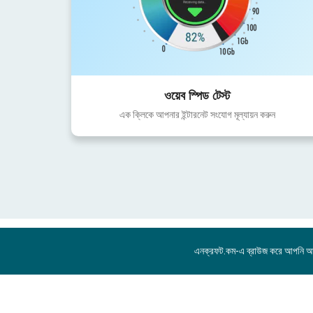
ওয়েব স্পিড টেস্ট
এক ক্লিকে আপনার ইন্টারনেট সংযোগ মূল্যায়ন করুন
এনক্রফট.কম-এ ব্রাউজ করে আপনি 