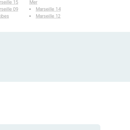
seille 15
Mer
seille 09
Marseille 14
ibes
Marseille 12