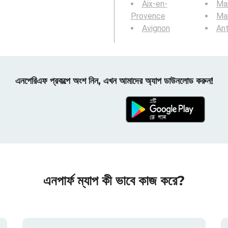
Aix-en-
Mar
Provence
Mar
Avignon
Ant
এনপেরিএফ প্রকল্পে অংশ নিন, এখন আমাদের অ্যাপ ডাউনলোড করুন!
এনপার্ফ ম্যাপ কী ভাবে কাজ করে?