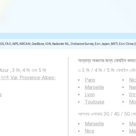
SGS, FAO, NPS, NRCAN, GeoBase, IGN, Kadaster NL, Ordnance Survey, Esri Japan, METI, Esri China 
অন্যান্য অঞ্চলের জন্য মোবাইল কভার
zur , 3 জি, 4 জি এবং 5 জি
এ 3 জি / 4 জি / 5 জি মোবাইল নেটওয
 তুলোঁ, Var, Provence-Alpes-
Paris
Ni
Marseille
Na
s
Lyon
St
Toulouse
Mon
আপনার এলাকায় 3G / 4G / 5G মোবাই
Marseille
Mar
Nice
Mar