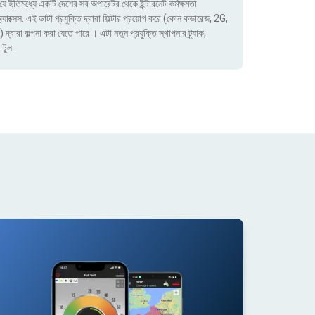
ে ইতিমধ্যে একটি দেশের সব অপারেটর থেকে ইন্টারনেট কর্মক্ষমতা
াক্সেস. এই ডাটা প্রযুক্তি দ্বারা ফিল্টার প্রয়োগ করে (কোন কভারেজ, 2G,
া কল্পনা করা যেতে পারে । এটা নতুন প্রযুক্তি স্থাপনার ট্র্যাক,
 টুল.