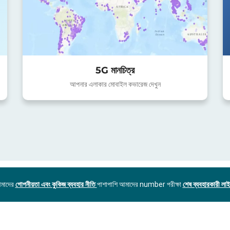
5G মানচিত্র
আপনার এলাকার মোবাইল কভারেজ দেখুন
আমাদের
গোপনীয়তা এবং কুকিজ ব্যবহার নীতি
পাশাপাশি আমাদের number পরীক্ষা
শেষ ব্যবহারকারী লাইস