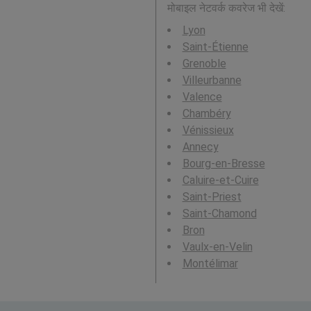
मोबाइल नेटवर्क कवरेज भी देखें:
Lyon
Saint-Étienne
Grenoble
Villeurbanne
Valence
Chambéry
Vénissieux
Annecy
Bourg-en-Bresse
Caluire-et-Cuire
Saint-Priest
Saint-Chamond
Bron
Vaulx-en-Velin
Montélimar