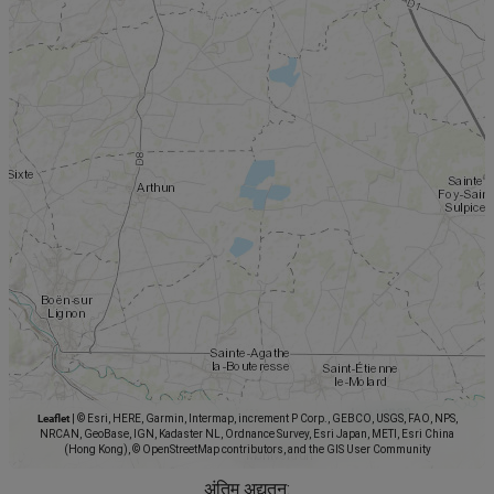
Leaflet
|
© Esri, HERE, Garmin, Intermap, increment P Corp., GEBCO, USGS, FAO, NPS,
NRCAN, GeoBase, IGN, Kadaster NL, Ordnance Survey, Esri Japan, METI, Esri China
(Hong Kong), © OpenStreetMap contributors, and the GIS User Community
अंतिम अद्यतन: