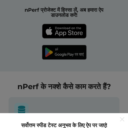
nPerf प्रोजेक्ट में हिस्सा लें, अब हमारा ऐप
डाउनलोड करें!
nPerf के नक्शे कैसे काम करते हैं?
सर्वोत्तम स्पीड टेस्ट अनुभव के लिए ऐप पर जाएं!
डेटा कहां से आता है?