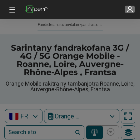
Fandrefesana eo an-dalam-pandrosoana
Sarintany fandrakofana 3G /
4G / 5G Orange Mobile -
Roanne, Loire, Auvergne-
Rhône-Alpes , Frantsa
Orange Mobile rakitra ny tambanjotra Roanne, Loire,
Auvergne-Rhône-Alpes, Frantsa
FR
Orange Mobile