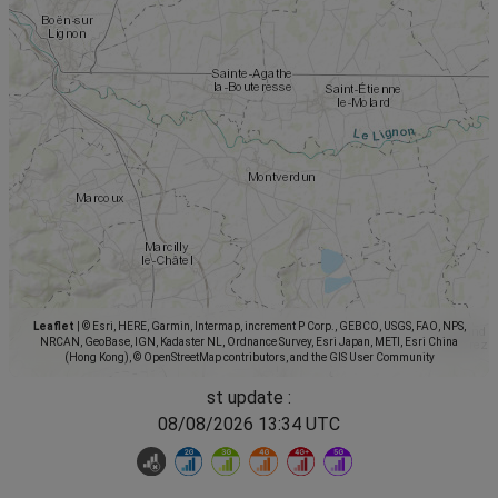
Leaflet
|
© Esri, HERE, Garmin, Intermap, increment P Corp., GEBCO, USGS, FAO, NPS,
NRCAN, GeoBase, IGN, Kadaster NL, Ordnance Survey, Esri Japan, METI, Esri China
(Hong Kong), © OpenStreetMap contributors, and the GIS User Community
st update :
08/08/2026 13:34 UTC