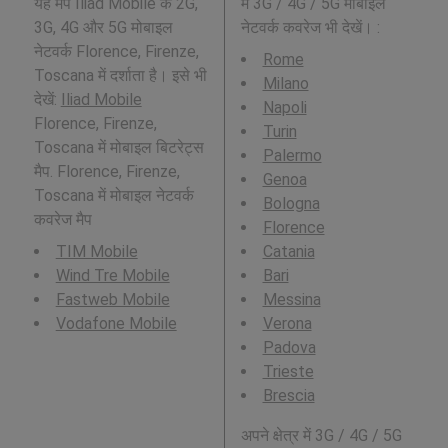
यह मैप Iliad Mobile के 2G,
में 3G / 4G / 5G मोबाइल
3G, 4G और 5G मोबाइल
नेटवर्क कवरेज भी देखें। :
नेटवर्क Florence, Firenze,
Rome
Toscana में दर्शाता है। इसे भी
Milano
देखें:
Iliad Mobile
Napoli
Florence, Firenze,
Turin
Toscana में मोबाइल बिटरेट्स
Palermo
मैप. Florence, Firenze,
Genoa
Toscana में मोबाइल नेटवर्क
Bologna
कवरेज मैप
Florence
TIM Mobile
Catania
Wind Tre Mobile
Bari
Fastweb Mobile
Messina
Vodafone Mobile
Verona
Padova
Trieste
Brescia
अपने क्षेत्र में 3G / 4G / 5G