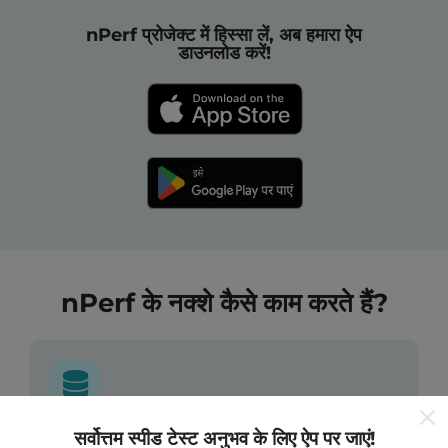
nPerf प्रोजेक्ट में हिस्सा लें, अब हमारा ऐप
डाउनलोड करें!
nPerf के नक्शे कैसे काम करते हैं?
सर्वोत्तम स्पीड टेस्ट अनुभव के लिए ऐप पर जाएं!
डेटा कहां से आता है?