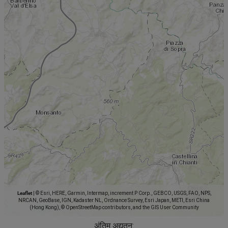
Leaflet
|
© Esri, HERE, Garmin, Intermap, increment P Corp., GEBCO, USGS, FAO, NPS,
NRCAN, GeoBase, IGN, Kadaster NL, Ordnance Survey, Esri Japan, METI, Esri China
(Hong Kong), © OpenStreetMap contributors, and the GIS User Community
अंतिम अद्यतन: