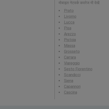
मोबाइल नेटवर्क कवरेज भी देखें:
Prato
Livorno
Lucca
Pisa
Arezzo
Pistoia
Massa
Grosseto
Carrara
Viareggio
Sesto Fiorentino
Scandicci
Siena
Capannori
Cascina