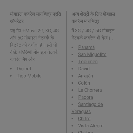
मोबाइल कवरेज मानचित्र प्रति
अन्य क्षेत्रों के लिए मोबाइल
ऑपरेटर
कवरेज मानचित्र
यह मैप +Móvil 2G, 3G, 4G
में 3G / 4G / 5G मोबाइल
और 5G मोबाइल नेटवर्क के
नेटवर्क कवरेज भी देखें। :
बिटरेट को दर्शाता है। इसे भी
Panamá
देखें:
+Móvil
मोबाइल नेटवर्क
San Miguelito
कवरेज मैप और
Tocumen
Digicel
David
Tigo Mobile
Arraiján
Colón
La Chorrera
Pacora
Santiago de
Veraguas
Chitré
Vista Alegre
Chilibre