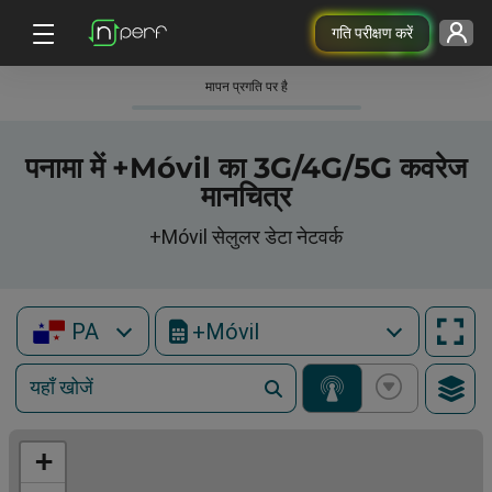
गति परीक्षण करें
मापन प्रगति पर है
पनामा में +Móvil का 3G/4G/5G कवरेज
मानचित्र
+Móvil सेलुलर डेटा नेटवर्क
PA
+Móvil
+