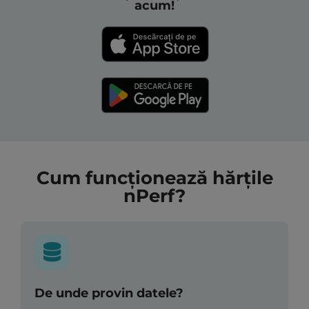
acum!
Cum funcționează hărțile
nPerf?
De unde provin datele?