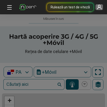
Rulează un test de viteză
Măsurare în curs
Hartă acoperire 3G / 4G / 5G
+Móvil
Rețea de date celulare +Móvil
PA
+Móvil
+