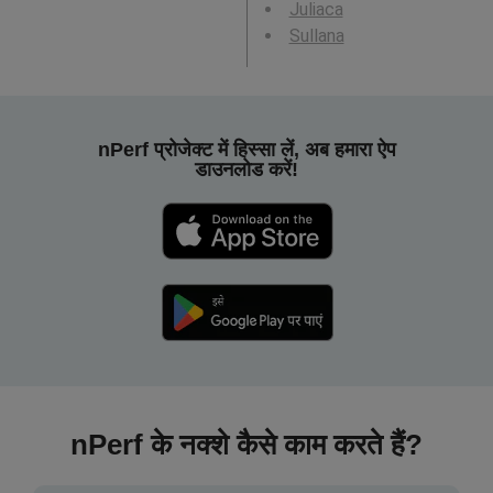
Juliaca
Sullana
nPerf प्रोजेक्ट में हिस्सा लें, अब हमारा ऐप
डाउनलोड करें!
nPerf के नक्शे कैसे काम करते हैं?