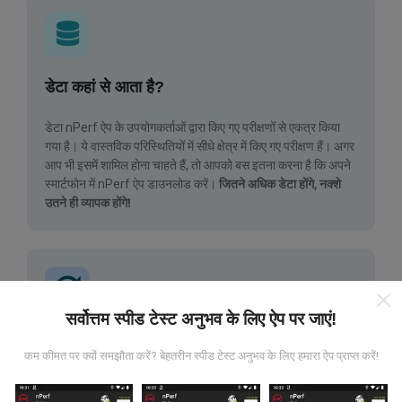
डेटा कहां से आता है?
डेटा nPerf ऐप के उपयोगकर्ताओं द्वारा किए गए परीक्षणों से एकत्र किया
गया है। ये वास्तविक परिस्थितियों में सीधे क्षेत्र में किए गए परीक्षण हैं। अगर
आप भी इसमें शामिल होना चाहते हैं, तो आपको बस इतना करना है कि अपने
स्मार्टफोन में nPerf ऐप डाउनलोड करें।
जितने अधिक डेटा होंगे, नक्शे
उतने ही व्यापक होंगे!
सर्वोत्तम स्पीड टेस्ट अनुभव के लिए ऐप पर जाएं!
अपडेट कैसे किए जाते हैं?
कम कीमत पर क्यों समझौता करें? बेहतरीन स्पीड टेस्ट अनुभव के लिए हमारा ऐप प्राप्त करें!
नेटवर्क कवरेज मानचित्र स्वचालित रूप से हर घंटे एक बॉट द्वारा अपडेट
किए जाते हैं। स्पीड मैप्स
हर 15 मिनट में अपडेट किए गए
। डेटा दो साल के