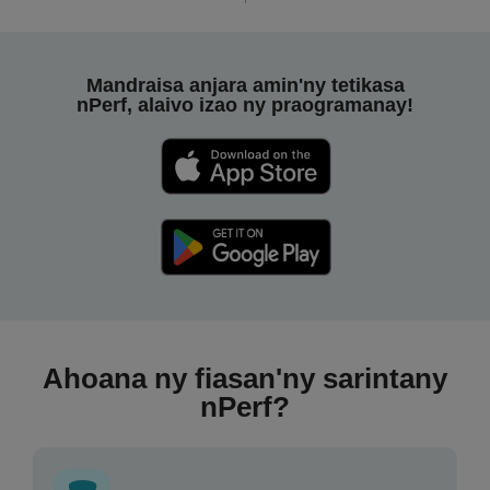
Mandraisa anjara amin'ny tetikasa
nPerf, alaivo izao ny praogramanay!
Ahoana ny fiasan'ny sarintany
nPerf?