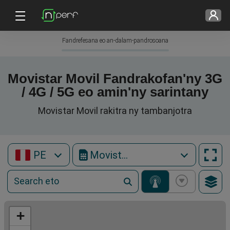
Fandrefesana eo an-dalam-pandrosoana
Movistar Movil Fandrakofan'ny 3G
/ 4G / 5G eo amin'ny sarintany
Movistar Movil rakitra ny tambanjotra
PE
Movistar Movil
+