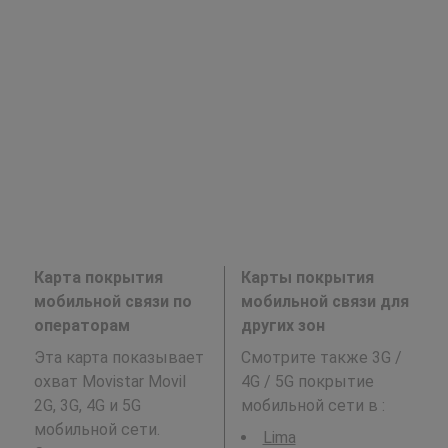
Карта покрытия
Карты покрытия
мобильной связи по
мобильной связи для
операторам
других зон
Эта карта показывает
Смотрите также 3G /
охват Movistar Movil
4G / 5G покрытие
2G, 3G, 4G и 5G
мобильной сети в
:
мобильной сети.
Lima