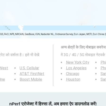
SGS, FAO, NPS, NRCAN, GeoBase, IGN, Kadaster NL, Ordnance Survey, Esri Japan, METI, Esri China 
अन्य क्षेत्रों के लिए मोबाइल कवरे
 को दर्शाता है। इसे भी देखें:
में 3G / 4G / 5G मोबाइल नेटवर्क 
New York City
Phi
 West
U.S. Cellular
Los Angeles
Ph
AT&T FirstNet
Chicago
San
 One
Boost Mobile
Houston
Sa
nPerf प्रोजेक्ट में हिस्सा लें, अब हमारा ऐप डाउनलोड करें!