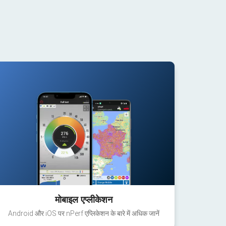
मोबाइल एप्लीकेशन
Android और iOS पर nPerf एप्लिकेशन के बारे में अधिक जानें