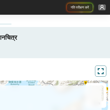
गति परीक्षण करें
मानचित्र
ArcGIS