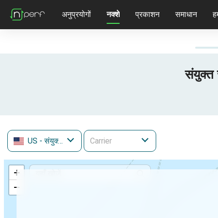
अनुप्रयोगों
नक्शे
प्रकाशन
समाधान
हम
संयुक्त
US
- संयुक्त राज्य
+
−