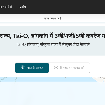
ारे बारे में
ब्लॉग
मापन प्रगति पर है
 राज्य, Tai-O, हांगकांग में 3जी/4जी/5जी कवरेज 
Tai-O, हांगकांग, संयुक्त राज्य में सेलुलर डेटा नेटवर्क
नेटवर्क कवरेज
बिटरेट डाउनलोड करें