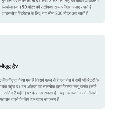
गुणवत्ता पर निर्भर करता है। कवरेज डेटा के लिए, हम केवल अधिकतम
जियोलोकेशन
50 मीटर की सटीकता
साथ परीक्षण बनाए रखते हैं।
डाउनलोड बिटरेट्स के लिए, यह सीमा 200 मीटर तक जाती है।
मौजूद है?
ं एकीकृत किया गया है जिसमें पहले से ही एक देश में सभी ऑपरेटरों के
ा तक पहुंच है। इन आंकड़ों को तकनीक द्वारा फ़िल्टर लागू करके (कोई
ेवल अंतिम 2 महीने) पर देखा जा सकता है। यह नई तकनीक की तैनाती
ं की पहचान करने के लिए एक महान उपकरण है।