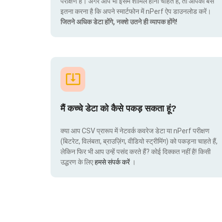
परीक्षण हैं। अगर आप भी इसमें शामिल होना चाहते हैं, तो आपको बस
इतना करना है कि अपने स्मार्टफोन में nPerf ऐप डाउनलोड करें।
जितने अधिक डेटा होंगे, नक्शे उतने ही व्यापक होंगे!
मैं कच्चे डेटा को कैसे पकड़ सकता हूं?
क्या आप CSV प्रारूप में नेटवर्क कवरेज डेटा या nPerf परीक्षण
(बिटरेट, विलंबता, ब्राउज़िंग, वीडियो स्ट्रीमिंग) को पकड़ना चाहते हैं,
लेकिन फिर भी आप उन्हें पसंद करते हैं? कोई दिक्कत नहीं है! किसी
उद्धरण के लिए
हमसे संपर्क करें
।